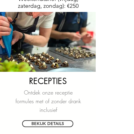
zaterdag, zondag): €250
RECEPTIES
Ontdek onze receptie
formules met of zonder drank
inclusief
BEKIJK DETAILS