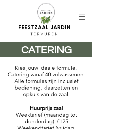
FEESTZAAL JARDIN
TERVUREN
CATERING
Kies jouw ideale formule.
Catering vanaf 40 volwassenen
.
Alle formules zijn inclusief
bediening, klaarzetten en
opkuis van de zaal.
Huurprijs zaal
Weektarief (maandag tot
donderdag): €125
Weekendtarief (vrijdag,