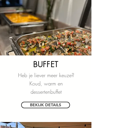
BUFFET
Heb je liever meer keuze?
Koud, warm en
dessertenbuffet
BEKIJK DETAILS