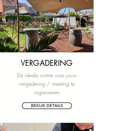
VERGADERING
De ideale ruimte voor jouw
vergadering / meeting te
organiseren
BEKIJK DETAILS